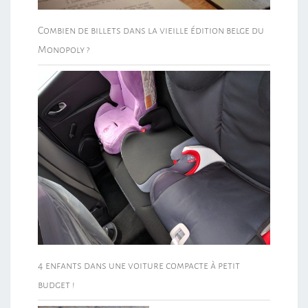
Combien de billets dans la vieille édition belge du
Monopoly ?
4 enfants dans une voiture compacte à petit
budget !