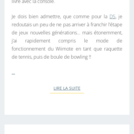
livré avec la console.
Je dois bien admettre, que comme pour la
DS
, je
redoutais un peu de ne pas arriver à franchir l’étape
de jeux nouvelles générations… mais étonemment,
j’ai rapidement compris le mode de
fonctionnement du Wiimote en tant que raquette
de tennis, puis de boule de bowling !!
…
LIRE LA SUITE
LIRE LA SUITE
X