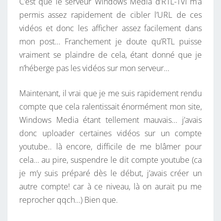
C’est que le serveur Windows Media d’RTL-TVI m’a
permis assez rapidement de cibler l’URL de ces
vidéos et donc les afficher assez facilement dans
mon post… Franchement je doute qu’RTL puisse
vraiment se plaindre de cela, étant donné que je
n’héberge pas les vidéos sur mon serveur…
Maintenant, il vrai que je me suis rapidement rendu
compte que cela ralentissait énormément mon site,
Windows Media étant tellement mauvais… j’avais
donc uploader certaines vidéos sur un compte
youtube.. là encore, difficile de me blâmer pour
cela… au pire, suspendre le dit compte youtube (ca
je m’y suis préparé dès le début, j’avais créer un
autre compte! car à ce niveau, là on aurait pu me
reprocher qqch…) Bien que.