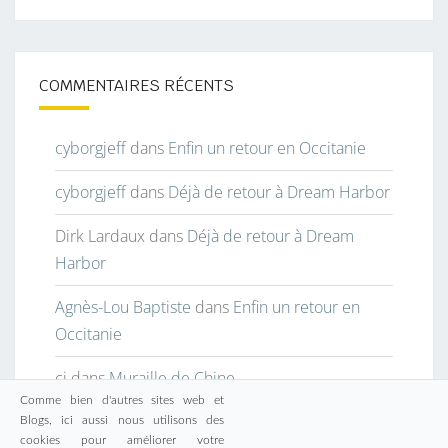
COMMENTAIRES RÉCENTS
cyborgjeff
dans
Enfin un retour en Occitanie
cyborgjeff
dans
Déjà de retour à Dream Harbor
Dirk Lardaux
dans
Déjà de retour à Dream
Harbor
Agnès-Lou Baptiste
dans
Enfin un retour en
Occitanie
cj
dans
Muraille de Chine
Comme bien d'autres sites web et
Blogs, ici aussi nous utilisons des
cookies pour améliorer votre