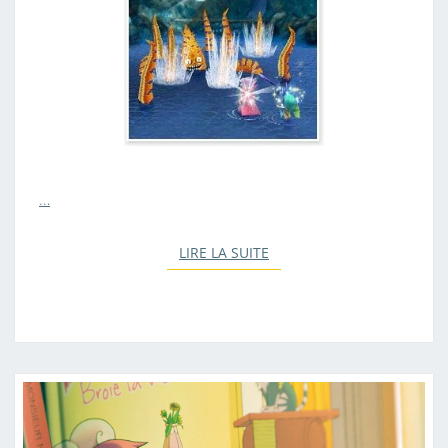
N
E
?
?
…
LIRE LA SUITE
LIRE LA SUITE