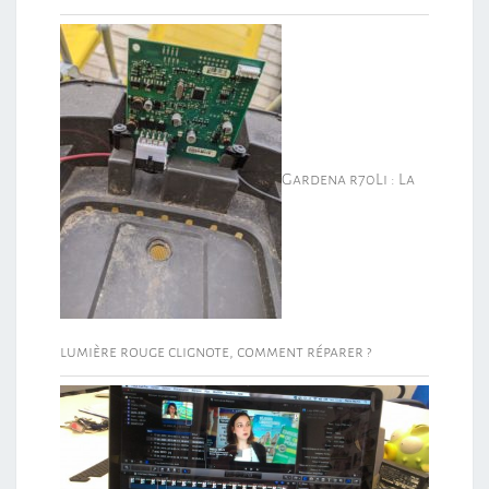
Gardena r70Li : La
lumière rouge clignote, comment réparer ?